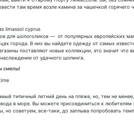
овести там время возле камина за чашечкой горячего ч
тов для шопоголиков — от популярных европейских ма
ицах города. В них вы найдете одежду от самых извест
магазины поставляют новые коллекции, это значит что
наслаждение от удачного шопинга.
вы смелы!
амый типичный летний день на пляже, но, тем не менее
 вода в море. Вы можете присоединиться к любителям 
, но советуем, все-таки, до заплыва попробовать тем