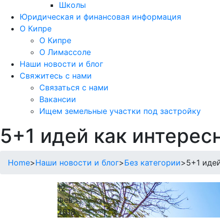
Школы
Юридическая и финансовая информация
О Кипре
О Кипре
О Лимассоле
Наши новости и блог
Свяжитесь с нами
Связаться с нами
Вакансии
Ищем земельные участки под застройку
5+1 идей как интерес
Home
>
Наши новости и блог
>
Без категории
>
5+1 иде
12
Фев
2018