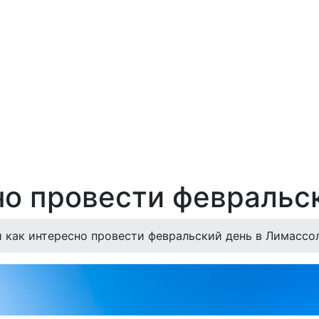
но провести февральс
й как интересно провести февральский день в Лимассо