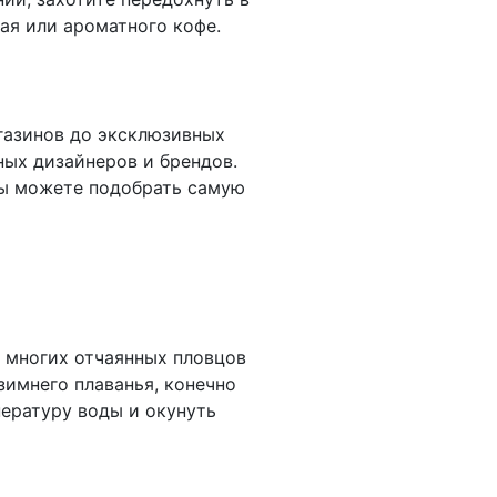
ая или ароматного кофе.
газинов до эксклюзивных
ных дизайнеров и брендов.
 вы можете подобрать самую
, многих отчаянных пловцов
зимнего плаванья, конечно
пературу воды и окунуть