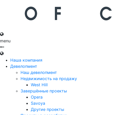
Русский
English
menu
Русский
English
Наша компания
Девелопмент
Наш девелопмент
Недвижимость на продажу
West Hill
Завершённые проекты
Opera
Savoya
Другие проекты