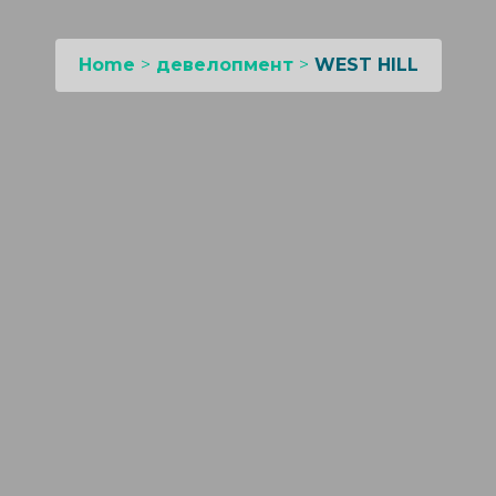
Home
>
девелопмент
>
WEST HILL