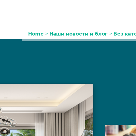
Home
>
Наши новости и блог
>
Без кат