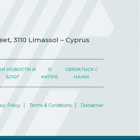
eet, 3110 Limassol – Cyprus
И НОВОСТИ И
О
СВЯЗАТЬСЯ С
БЛОГ
КИПРЕ
НАМИ
acy Policy
Terms & Conditions
Disclaimer