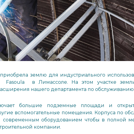
приобрела землю для индустриального использова
 Fasoula в Лимассоле. На этом участке земл
расширения нашего департамента по обслуживанию
ключает большие подземные площади и откры
угие вспомогательные помещения. Корпуса по об
современным оборудованием чтобы в полной ме
троительной компании.