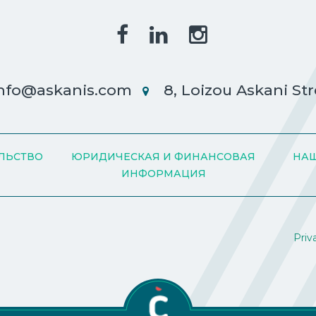
nfo@askanis.com
8, Loizou Askani Str
ЛЬСТВО
ЮРИДИЧЕСКАЯ И ФИНАНСОВАЯ
НАШ
ИНФОРМАЦИЯ
Priv