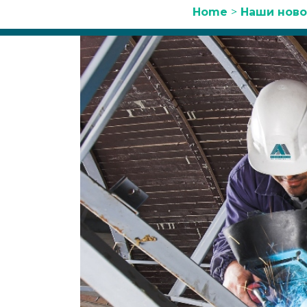
Home
>
Наши ново