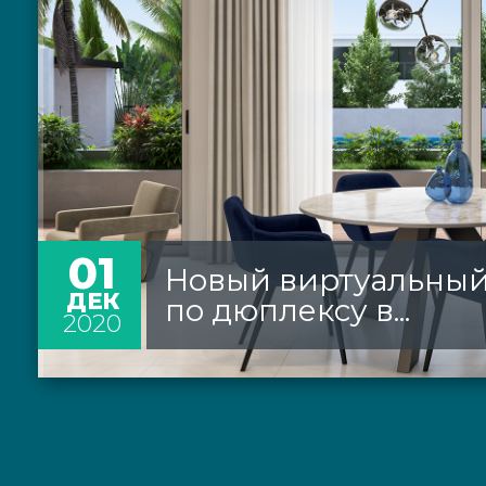
01
Новый виртуальный
ДЕК
по дюплексу в...
2020