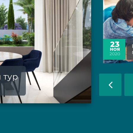
23
НОЯ
2020
 тур