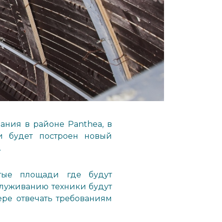
ния в районе Panthea, в
и будет построен новый
.
тые площади где будут
служиванию техники будут
ре отвечать требованиям