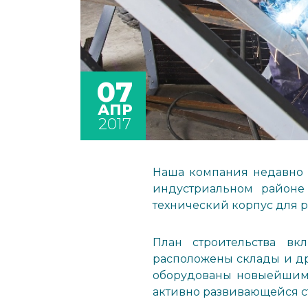
07
АПР
2017
Наша компания недавно 
индустриальном районе
технический корпус для 
План строительства в
расположены склады и др
оборудованы новыейшим 
активно развивающейся с