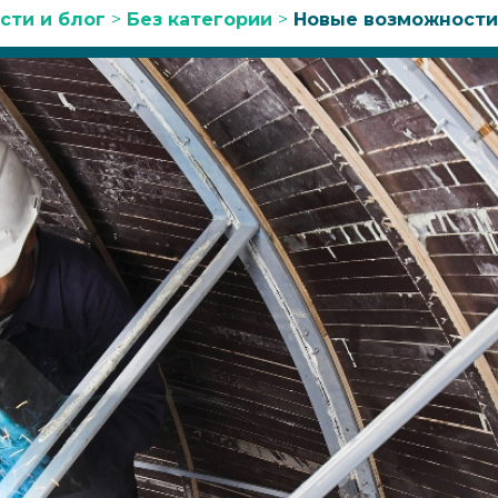
сти и блог
>
Без категории
>
Новые возможности