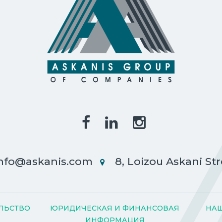
nfo@askanis.com
8, Loizou Askani Str
ЛЬСТВО
ЮРИДИЧЕСКАЯ И ФИНАНСОВАЯ
НАШ
ИНФОРМАЦИЯ