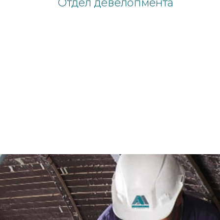
Отдел девелопмента