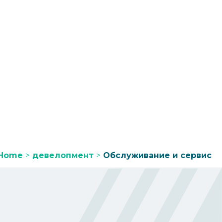
Home
>
девелопмент
>
Обслуживание и сервис