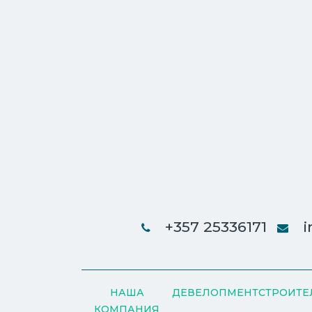
+357 25336171
i
НАША
ДЕВЕЛОПМЕНТ
СТРОИТЕ
КОМПАНИЯ