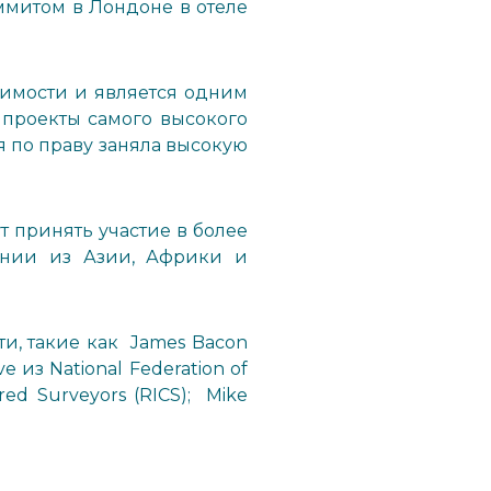
аммитом в Лондоне в отеле
имости и является одним
 проекты самого высокого
 по праву заняла высокую
т принять участие в более
ании из Азии, Африки и
и, такие как James Bacon
e из National Federation of
ered Surveyors (RICS); Mike