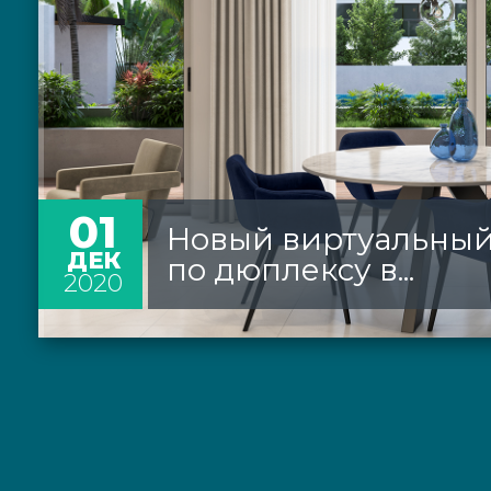
01
Новый виртуальный
ДЕК
по дюплексу в...
2020