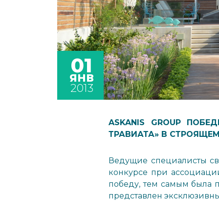
01
ЯНВ
2013
ASKANIS GROUP ПОБЕ
ТРАВИАТА» В СТРОЯЩЕМ
Ведущие специалисты св
конкурсе при ассоциаци
победу, тем самым была 
представлен эксклюзивный