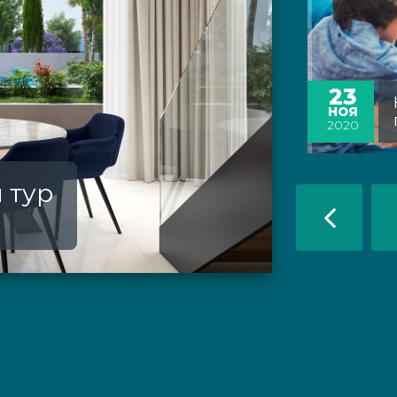
23
НОЯ
2020
 тур