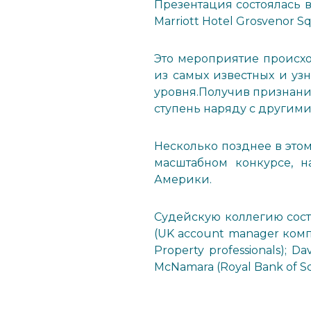
Презентация состоялась в
Marriott Hotel Grosvenor S
Это мероприятие происх
из самых известных и уз
уровня.Получив признани
ступень наряду с другим
Несколько позднее в этом
масштабном конкурсе, 
Америки.
Судейскую коллегию сост
(UK account manager компан
Property professionals); D
McNamara (Royal Bank of Sc