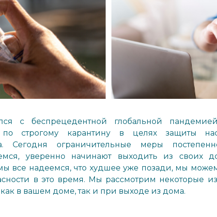
лся с беспрецедентной глобальной пандемие
 по строгому карантину в целях защиты на
са. Сегодня ограничительные меры постепе
емся, уверенно начинают выходить из своих д
ы все надеемся, что худшее уже позади, мы можем
пасности в это время. Мы рассмотрим некоторые и
как в вашем доме, так и при выходе из дома.