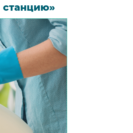
ю станцию»