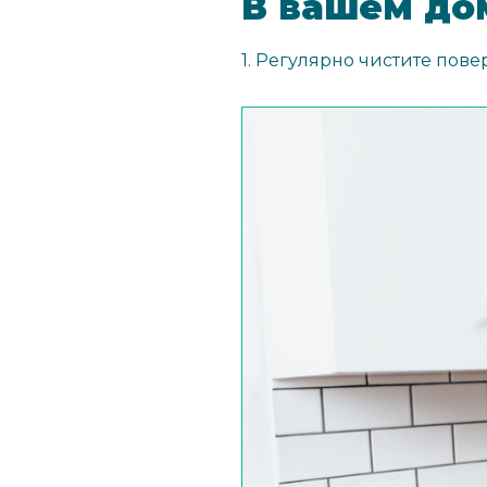
В вашем до
1. Регулярно чистите пове