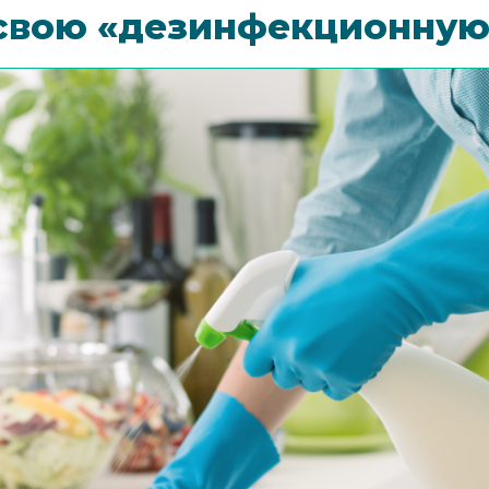
 свою «дезинфекционну