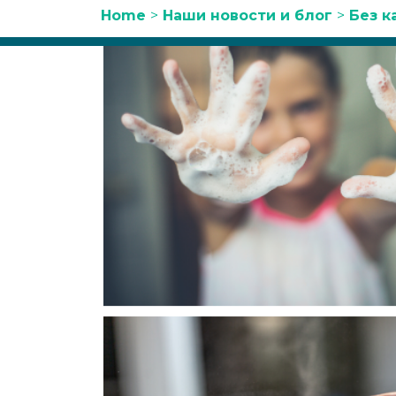
Home
>
Наши новости и блог
>
Без к