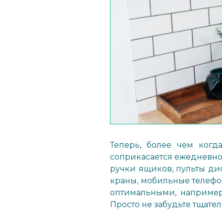
Теперь, более чем когд
соприкасается ежедневно.
ручки ящиков, пульты ди
краны, мобильные телеф
оптимальными, например
Просто не забудьте тщате