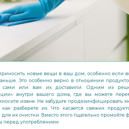
риносить новые вещи в ваш дом, особенно если вы
раньше. Это особенно верно в отношении продукто
х сами или вам их доставили. Одним из реше
ции» внутри вашего дома, где вы можете пере
иносите извне. Не забудьте продезинфицировать ме
 как разберете их. Что касается свежих продукт
 для их очистки. Вместо этого тщательно промойте
ы перед употреблением.