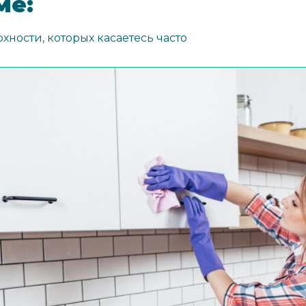
ме:
рхности, которых касаетесь часто