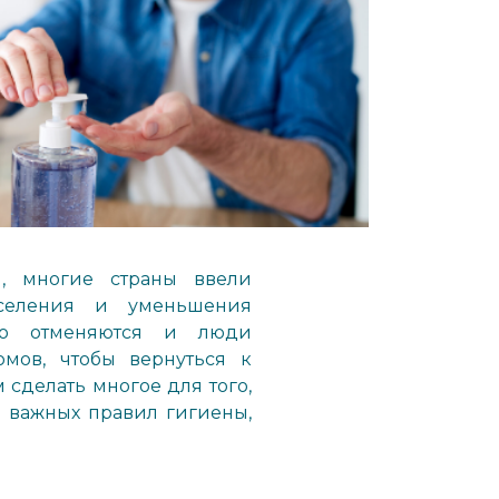
й, многие страны ввели
селения и уменьшения
нно отменяются и люди
омов, чтобы вернуться к
 сделать многое для того,
з важных правил гигиены,