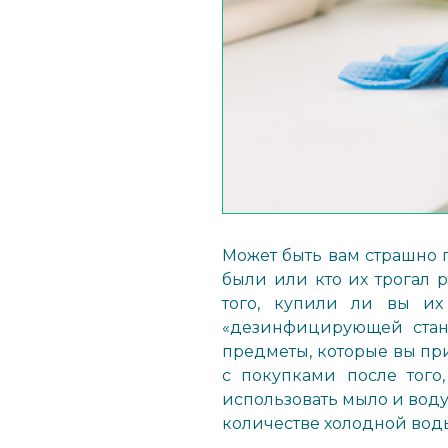
Может быть вам страшно п
были или кто их трогал 
того, купили ли вы и
«дезинфицирующей стан
предметы, которые вы пр
с покупками после того,
использовать мыло и воду
количестве холодной вод