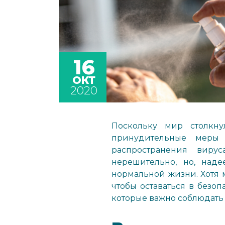
16
ОКТ
2020
Поскольку мир столкну
принудительные меры
распространения виру
нерешительно, но, наде
нормальной жизни. Хотя м
чтобы оставаться в безо
которые важно соблюдать 