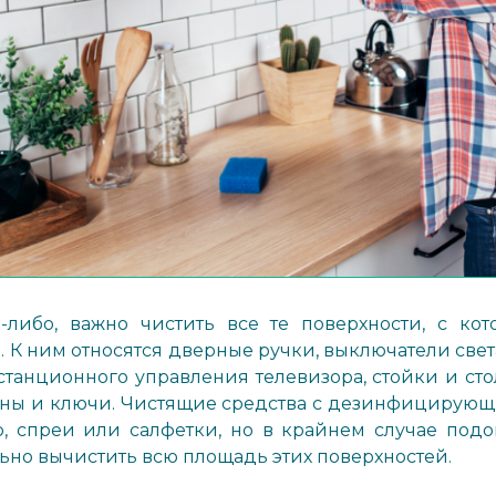
а-либо, важно чистить все те поверхности, с к
 К ним относятся дверные ручки, выключатели све
станционного управления телевизора, стойки и сто
оны и ключи. Чистящие средства с дезинфицирующ
, спреи или салфетки, но в крайнем случае подо
льно вычистить всю площадь этих поверхностей.