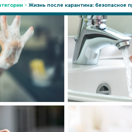
атегории
>
Жизнь после карантина: безопасное 