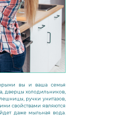
оторыми вы и ваша семья
та, дверцы холодильников,
лешницы, ручки унитазов,
ими свойствами являются
йдет даже мыльная вода.