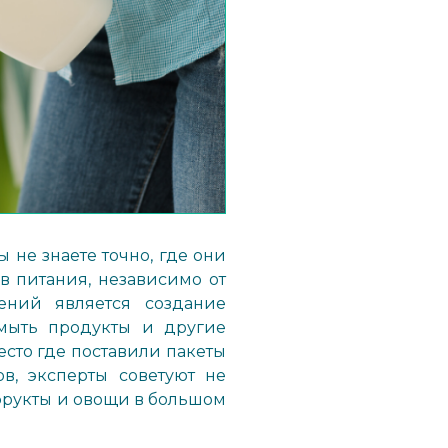
 не знаете точно, где они
в питания, независимо от
ний является создание
мыть продукты и другие
сто где поставили пакеты
ов, эксперты советуют не
 фрукты и овощи в большом