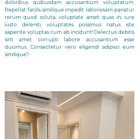
doloribus quibusdam accusantium voluptatum.
Repellat facilis similique impedit laboriosam pariatur
rerum quod soluta, voluptate amet quas in, iure
iusto deleniti, voluptates possimus natus iste
sapiente voluptas cum ab incidunt! Delectus debitis
sint amet corrupti labore accusantium esse
ducimus. Consectetur vero eligendi adipisci eum
similique?