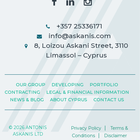
+357 25336171
info@askanis.com
8, Loizou Askani Street, 3110
Limassol – Cyprus
OUR GROUP
DEVELOPING
PORTFOLIO
CONTRACTING
LEGAL & FINANCIAL INFORMATION
NEWS & BLOG
ABOUT CYPRUS
CONTACT US
© 2026 ANTONIS
Privacy Policy
Terms &
ASKANIS LTD
Conditions
Disclaimer