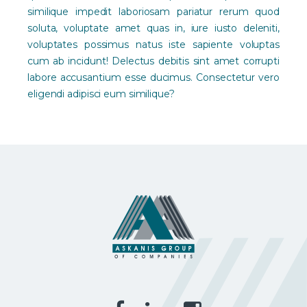
similique impedit laboriosam pariatur rerum quod
soluta, voluptate amet quas in, iure iusto deleniti,
voluptates possimus natus iste sapiente voluptas
cum ab incidunt! Delectus debitis sint amet corrupti
labore accusantium esse ducimus. Consectetur vero
eligendi adipisci eum similique?