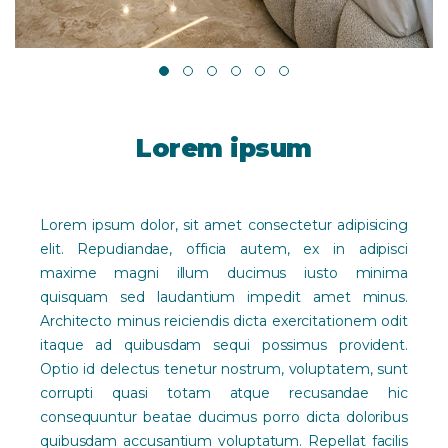
Lorem ipsum
Lorem ipsum dolor, sit amet consectetur adipisicing
elit. Repudiandae, officia autem, ex in adipisci
maxime magni illum ducimus iusto minima
quisquam sed laudantium impedit amet minus.
Architecto minus reiciendis dicta exercitationem odit
itaque ad quibusdam sequi possimus provident.
Optio id delectus tenetur nostrum, voluptatem, sunt
corrupti quasi totam atque recusandae hic
consequuntur beatae ducimus porro dicta doloribus
quibusdam accusantium voluptatum. Repellat facilis