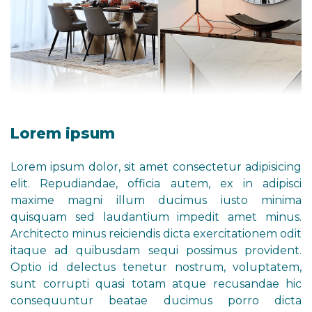
Lorem ipsum
Lorem ipsum dolor, sit amet consectetur adipisicing
elit. Repudiandae, officia autem, ex in adipisci
maxime magni illum ducimus iusto minima
quisquam sed laudantium impedit amet minus.
Architecto minus reiciendis dicta exercitationem odit
itaque ad quibusdam sequi possimus provident.
Optio id delectus tenetur nostrum, voluptatem,
sunt corrupti quasi totam atque recusandae hic
consequuntur beatae ducimus porro dicta