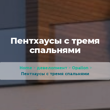
Пентхаусы с тремя
спальнями
Home
>
девелопмент
>
Opalion
>
Пентхаусы с тремя спальнями