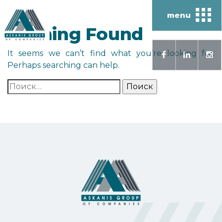
menu
Nothing Found
It seems we can’t find what you’re looking for.
Perhaps searching can help.
Найти: